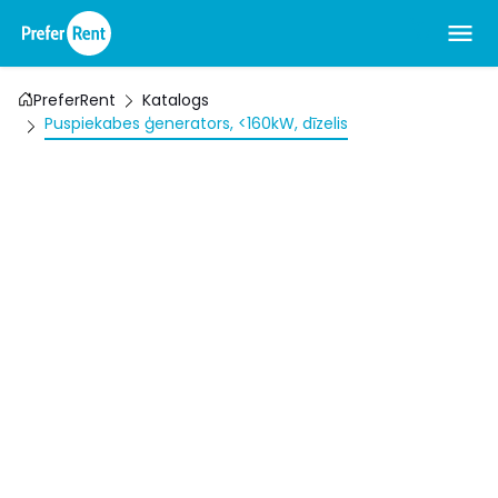
PreferRent
Katalogs
Puspiekabes ģenerators, <160kW, dīzelis