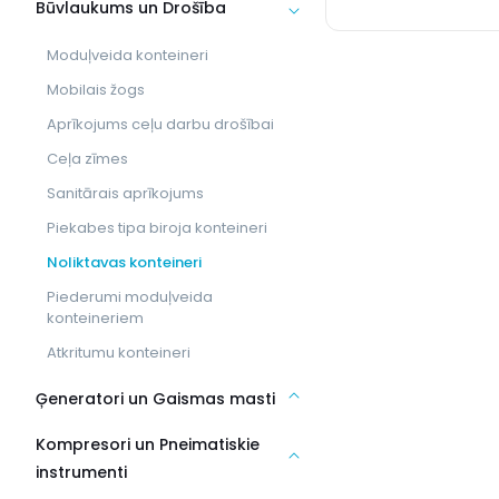
Būvlaukums un Drošība
Moduļveida konteineri
Mobilais žogs
Aprīkojums ceļu darbu drošībai
Ceļa zīmes
Sanitārais aprīkojums
Piekabes tipa biroja konteineri
Noliktavas konteineri
Piederumi moduļveida
konteineriem
Atkritumu konteineri
Ģeneratori un Gaismas masti
Kompresori un Pneimatiskie
instrumenti