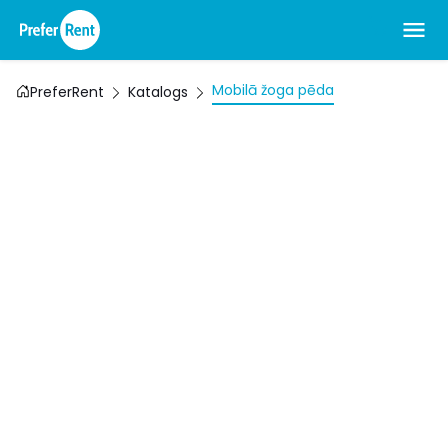
Mobilā žoga pēda
PreferRent
Katalogs