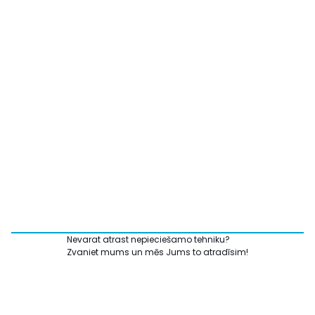
Nevarat atrast nepieciešamo tehniku?
Zvaniet mums un mēs Jums to atradīsim!