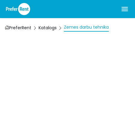
Zemes darbu tehnika
PreferRent
Katalogs