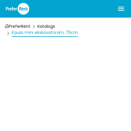
PreferRent
Katalogs
Kauss mini ekskavatoram, 75cm