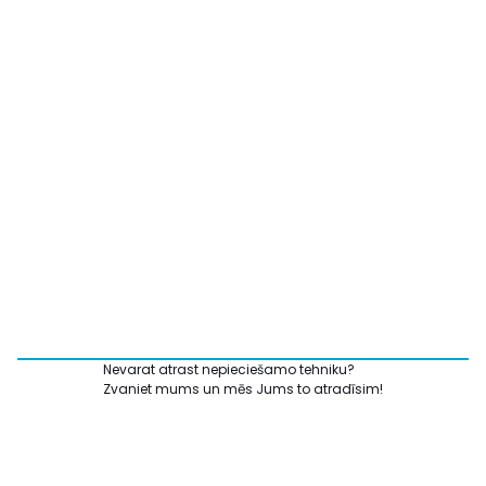
Nevarat atrast nepieciešamo tehniku?
Zvaniet mums un mēs Jums to atradīsim!