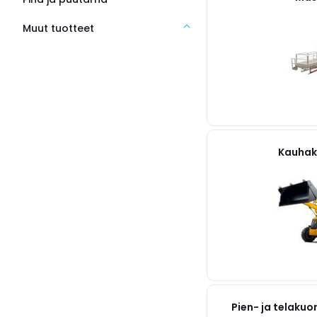
Muut tuotteet
Kauhak
Pien- ja telakuo