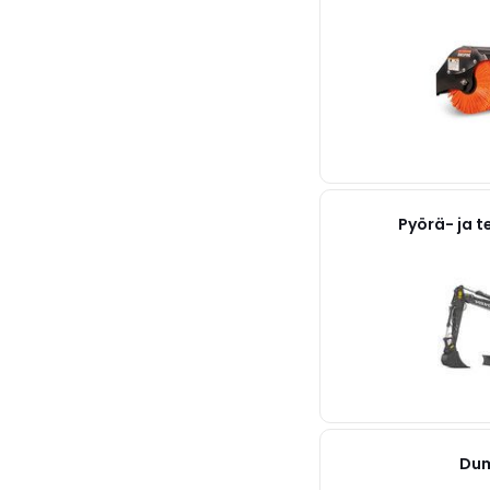
Pyörä- ja 
Dum