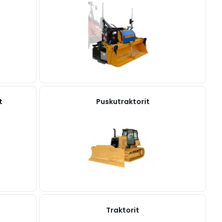
t
Puskutraktorit
Traktorit