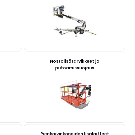
Nostolisätarvikkeet ja
putoamissuojaus
Pienkaivinkoneiden lisälaitteet