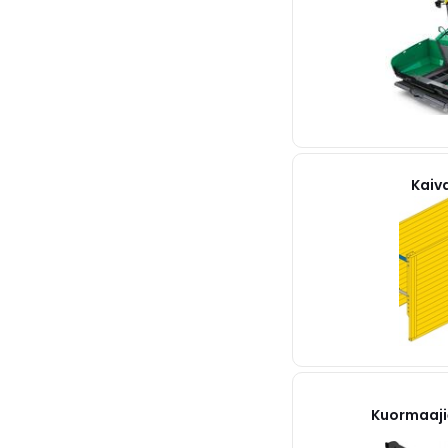
Kaiv
Kuormaaji