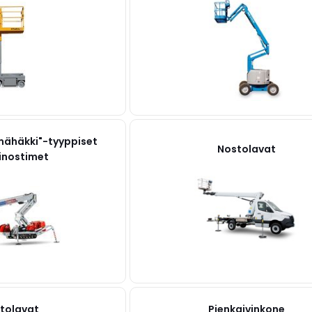
ähäkki"-tyyppiset
Nostolavat
nostimet
tolavat
Pienkaivinkone