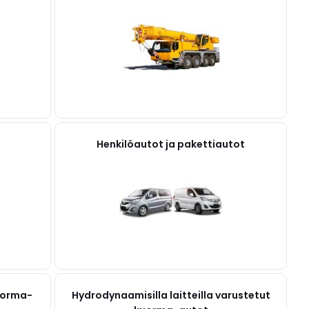
Henkilöautot ja pakettiautot
uorma-
Hydrodynaamisilla laitteilla varustetut