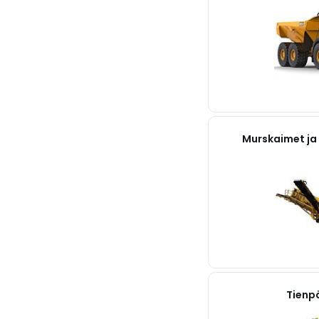
Murskaimet ja
Tienp