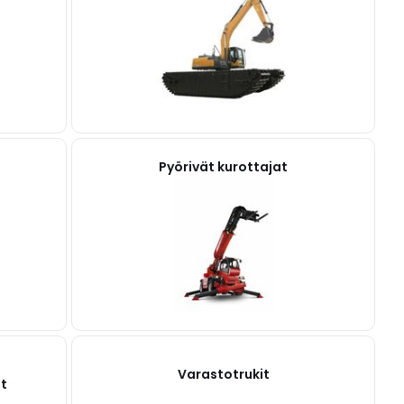
Pyörivät kurottajat
Varastotrukit
et