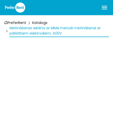
PreferRent
Katalogs
Metināšanas iekārta ar MMA metodi metināšanai ar
pārklātiem elektrodiem, 400V