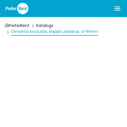
PreferRent
Katalogs
Dimanta kroņurbis slapjai urbšanai, d-61mm