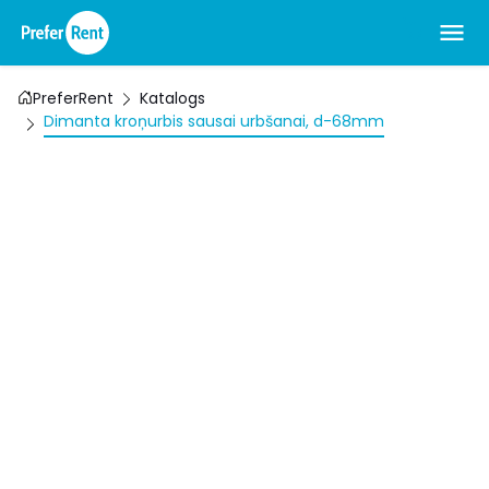
PreferRent
Katalogs
Dimanta kroņurbis sausai urbšanai, d-68mm