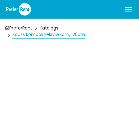
PreferRent
Katalogs
Kauss kompaktiekrāvējam, 125cm