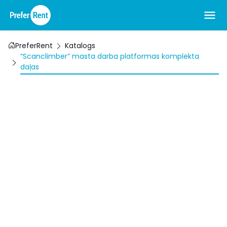
PreferRent
Katalogs
“Scanclimber” masta darba platformas komplekta
daļas