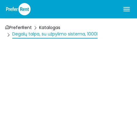
PreferRent
Katalogas
Degalų talpa, su užpylimo sistema, 1000l