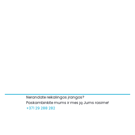
Nerandate reikalingos įrangos?
Paskambinkite mums ir mes ją Jums rasime!
+371 29 288 282