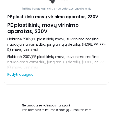
Faktinė įrangą gali skirtis nuo pateiktos paveikslėlyje
PE plastikinių movų virinimo aparatas, 230V
PE plastikinių movų virinimo
aparatas, 230V
Elektrinė 230V,PE plastikinių movų suvirinimo mašina
naudojama vamzdžių, jungiamųjų detalių, (HDPE, PP, PP-
R) movų virinimui
Elektrinė 230V,PE plastikinių movų suvirinimo mašina
naudojama vamzdžių, jungiamųjų detalių, (HDPE, PP, PP-
R) movų virinimui
Rodyti daugiau
Nerandate reikalingos įrangos?
Paskambinkite mums ir mes ją Jums rasime!