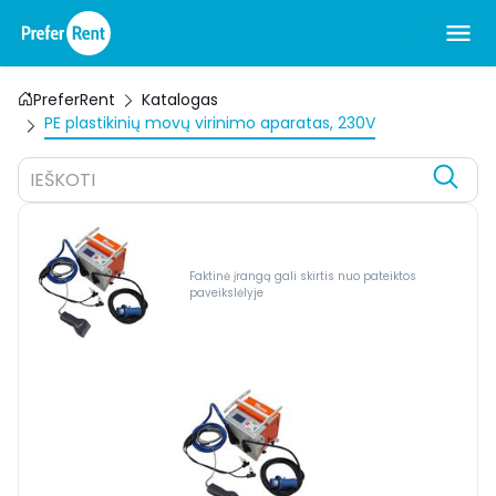
PreferRent
Katalogas
PE plastikinių movų virinimo aparatas, 230V
IEŠKOTI
Faktinė įrangą gali skirtis nuo pateiktos
paveikslėlyje