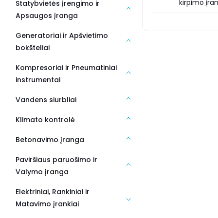
kirpimo įran
Statybvietės įrengimo ir
Apsaugos įranga
Generatoriai ir Apšvietimo
bokšteliai
Kompresoriai ir Pneumatiniai
instrumentai
Vandens siurbliai
Klimato kontrolė
Betonavimo įranga
Paviršiaus paruošimo ir
Valymo įranga
Elektriniai, Rankiniai ir
Matavimo įrankiai