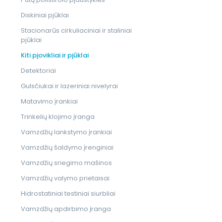
Diskiniai pjūklai
Stacionarūs cirkuliaciniai ir staliniai
pjūklai
Kiti pjovikliai ir pjūklai
Detektoriai
Gulsčiukai ir lazeriniai nivelyrai
Matavimo įrankiai
Trinkelių klojimo įranga
Vamzdžių lankstymo įrankiai
Vamzdžių šaldymo įrenginiai
Vamzdžių sriegimo mašinos
Vamzdžių valymo prietaisai
Hidrostatiniai testiniai siurbliai
Vamzdžių apdirbimo įranga