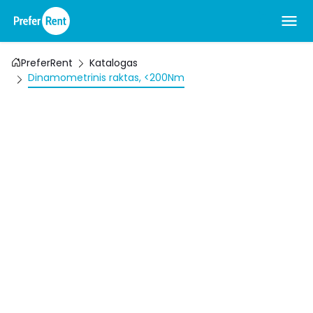
PreferRent
Katalogas
Dinamometrinis raktas, <200Nm