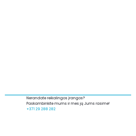
Nerandate reikalingos įrangos?
Paskambinkite mums ir mes ją Jums rasime!
+371 29 288 282