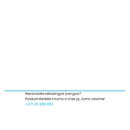
Nerandate reikalingos įrangos?
Paskambinkite mums ir mes ją Jums rasime!
+371 29 288 282