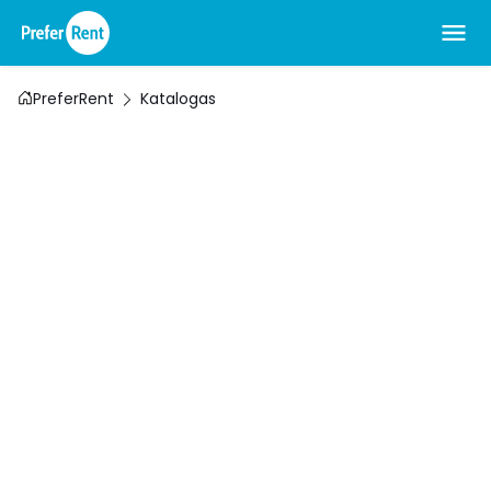
PreferRent
Katalogas