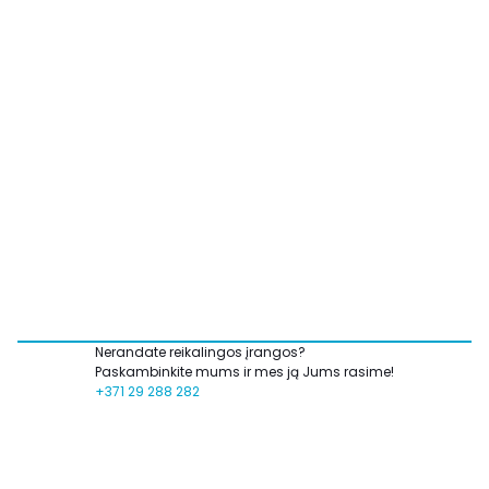
Nerandate reikalingos įrangos?
Paskambinkite mums ir mes ją Jums rasime!
+371 29 288 282