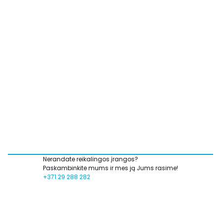
Nerandate reikalingos įrangos?
Paskambinkite mums ir mes ją Jums rasime!
+371 29 288 282