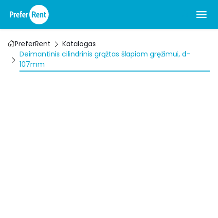
PreferRent
Katalogas
Deimantinis cilindrinis grąžtas šlapiam gręžimui, d-
107mm