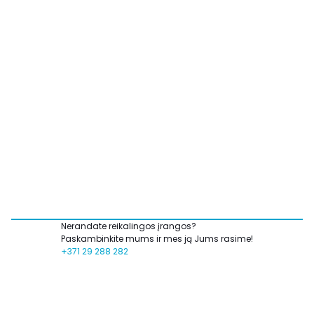
Nerandate reikalingos įrangos?
Paskambinkite mums ir mes ją Jums rasime!
+371 29 288 282