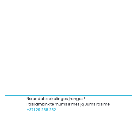
Nerandate reikalingos įrangos?
Paskambinkite mums ir mes ją Jums rasime!
+371 29 288 282