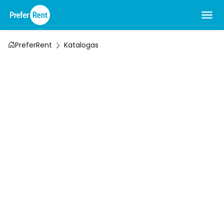
PreferRent
Katalogas