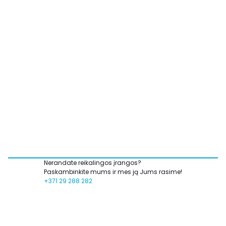
Nerandate reikalingos įrangos?
Paskambinkite mums ir mes ją Jums rasime!
+371 29 288 282