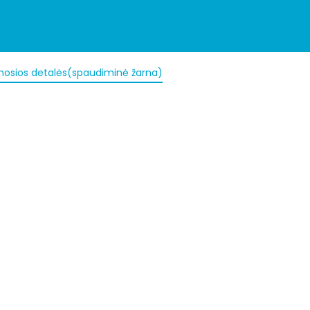
mosios detalės(spaudiminė žarna)