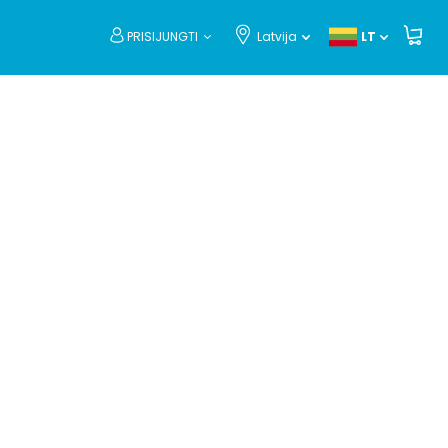
PRISIJUNGTI
Latvija
LT