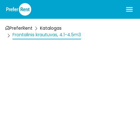
PreferRent
Katalogas
Frontalinis krautuvas, 4.1-4.5m3