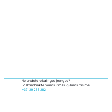
Nerandate reikalingos įrangos?
Paskambinkite mums ir mes ją Jums rasime!
+371 29 288 282