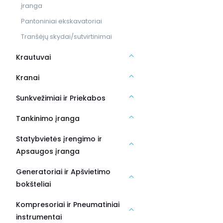
įranga
Pantoniniai ekskavatoriai
Tranšėjų skydai/sutvirtinimai
Krautuvai
Kranai
Sunkvežimiai ir Priekabos
Tankinimo įranga
Statybvietės įrengimo ir
Apsaugos įranga
Generatoriai ir Apšvietimo
bokšteliai
Kompresoriai ir Pneumatiniai
instrumentai