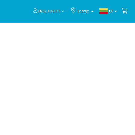
PRISIJUNGTI
Latvija
LT