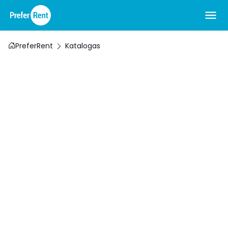
PreferRent
Katalogas