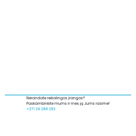
Nerandate reikalingos įrangos?
Paskambinkite mums ir mes ją Jums rasime!
+371 29 288 282