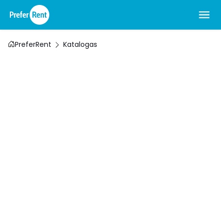
PreferRent
Katalogas