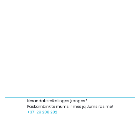
Nerandate reikalingos įrangos?
Paskambinkite mums ir mes ją Jums rasime!
+371 29 288 282