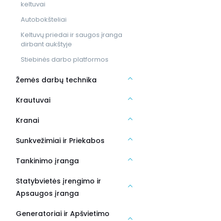
keltuvai
Autobokšteliai
Keltuvų priedai ir saugos įranga
dirbant aukštyje
Stiebinės darbo platformos
Žemės darbų technika
Krautuvai
Kranai
Sunkvežimiai ir Priekabos
Tankinimo įranga
Statybvietės įrengimo ir
Apsaugos įranga
Generatoriai ir Apšvietimo