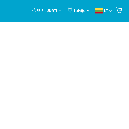
PRISIJUNGTI
Latvija
LT