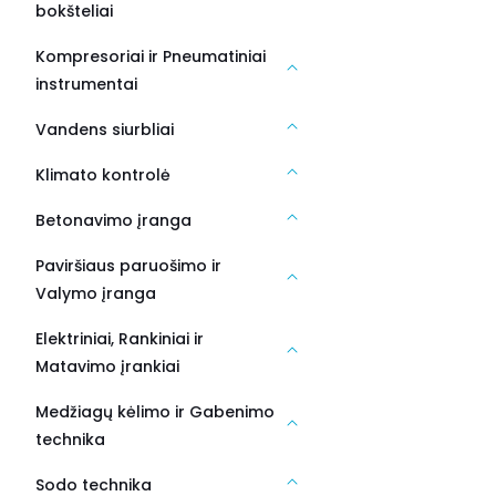
bokšteliai
Kompresoriai ir Pneumatiniai
instrumentai
Vandens siurbliai
Klimato kontrolė
Betonavimo įranga
Paviršiaus paruošimo ir
Valymo įranga
Elektriniai, Rankiniai ir
Matavimo įrankiai
Medžiagų kėlimo ir Gabenimo
technika
Sodo technika