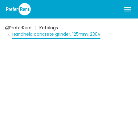
PreferRent
Katalogs
Handheld concrete grinder, 125mm, 230V